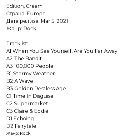
Edition, Cream
Страна: Europe
Дата релиза: Mar 5, 2021
Жанр: Rock
Tracklist:
A1 When You See Yourself, Are You Far Away
A2 The Bandit
A3 100,000 People
B1 Stormy Weather
B2 A Wave
B3 Golden Restless Age
C1 Time In Disguise
C2 Supermarket
C3 Claire & Eddie
D1 Echoing
D2 Fairytale
Жанр: Rock