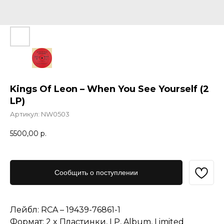
Kings Of Leon – When You See Yourself (2
LP)
Артикул:
NW0503
5500,00
р.
Сообщить о поступлении
Лейбл: RCA – 19439-76861-1
Формат: 2 x Пластинки, LP, Album, Limited