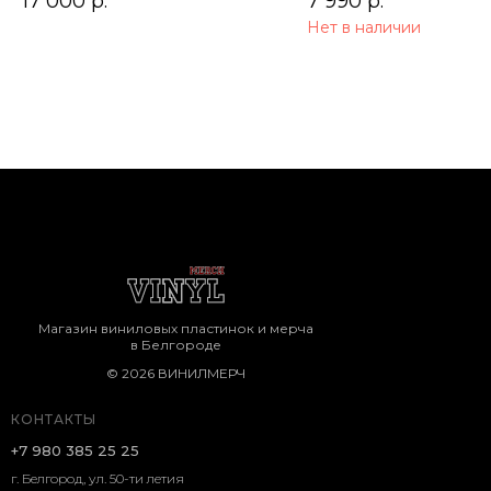
17 000
р.
7 990
р.
Нет в наличии
Магазин виниловых пластинок и мерча
в Белгороде
© 2026 ВИНИЛМЕРЧ
КОНТАКТЫ
+7 980 385 25 25
г. Белгород, ул. 50-ти летия