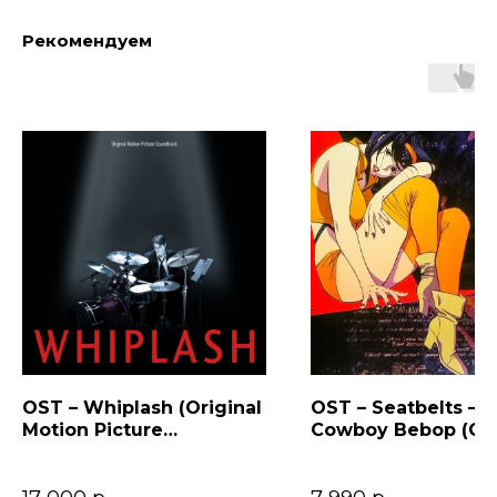
Рекомендуем
OST – Whiplash (Original
OST – Seatbelts –
Motion Picture
Cowboy Bebop (Ori
Soundtrack)
Series Soundtrack)