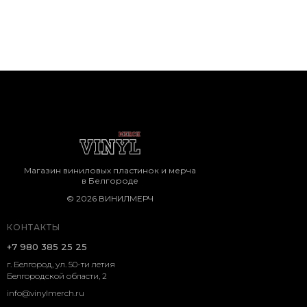
Магазин виниловых пластинок и мерча
в Белгороде
© 2026 ВИНИЛМЕРЧ
КОНТАКТЫ
+7 980 385 25 25
г. Белгород, ул. 50-ти летия
Белгородской области, 2
info@vinylmerch.ru