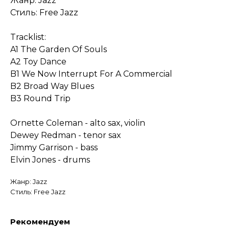
Жанр: Jazz
Стиль: Free Jazz
Tracklist:
A1 The Garden Of Souls
A2 Toy Dance
B1 We Now Interrupt For A Commercial
B2 Broad Way Blues
B3 Round Trip
Ornette Coleman - alto sax, violin
Dewey Redman - tenor sax
Jimmy Garrison - bass
Elvin Jones - drums
Жанр: Jazz
Стиль: Free Jazz
Рекомендуем