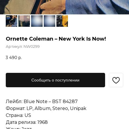
Ornette Coleman – New York Is Now!
Артикул:
NW0299
3 490
р.
Сообщить о поступлении
Лейбл: Blue Note – BST 84287
Формат: LP, Album, Stereo, Unipak
Страна: US
Дата релиза: 1968