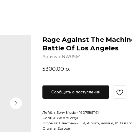
Rage Against The Machin
Battle Of Los Angeles
Артикул:
NW0964
5300,00
р.
Сообщить о поступлении
Лейбл: Sony Music – 19075851191
Серии: We Are Vinyl
Формат: Пластинки, LP, Album, Reissue, 180 Gra
Страна: Europe