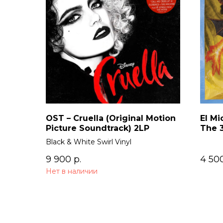
OST – Cruella (Original Motion
El Mi
Picture Soundtrack) 2LP
The 
Black & White Swirl Vinyl
9 900
р.
4 50
Нет в наличии