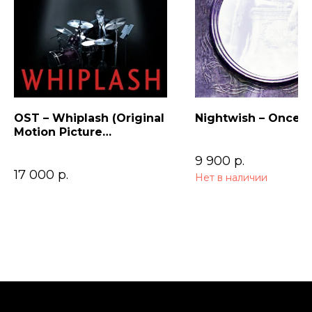
OST – Whiplash (Original
Nightwish – Once (
Motion Picture
Soundtrack)
9 900
р.
17 000
р.
Нет в наличии