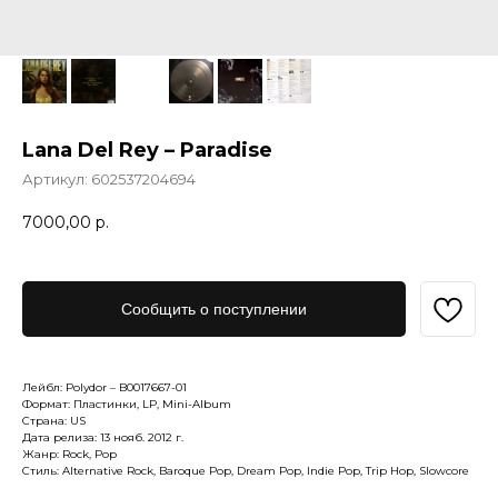
Lana Del Rey – Paradise
Артикул:
602537204694
7000,00
р.
Сообщить о поступлении
Лейбл: Polydor – B0017667-01
Формат: Пластинки, LP, Mini-Album
Страна: US
Дата релиза: 13 нояб. 2012 г.
Жанр: Rock, Pop
Стиль: Alternative Rock, Baroque Pop, Dream Pop, Indie Pop, Trip Hop, Slowcore