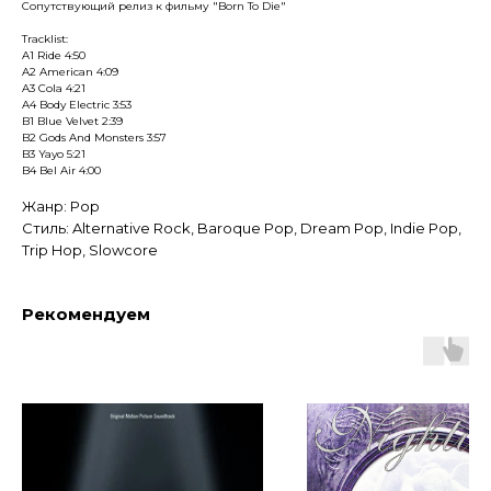
Сопутствующий релиз к фильму "Born To Die"
Tracklist:
A1 Ride 4:50
A2 American 4:09
A3 Cola 4:21
A4 Body Electric 3:53
B1 Blue Velvet 2:39
B2 Gods And Monsters 3:57
B3 Yayo 5:21
B4 Bel Air 4:00
Жанр: Pop
Стиль: Alternative Rock, Baroque Pop, Dream Pop, Indie Pop,
Trip Hop, Slowcore
Рекомендуем