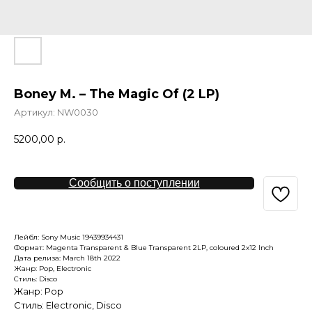
Boney M. – The Magic Of (2 LP)
Артикул:
NW0030
5200,00
р.
Сообщить о поступлении
Лейбл: Sony Music 19439934431
Формат: Magenta Transparent & Blue Transparent 2LP, coloured 2x12 Inch
Дата релиза: March 18th 2022
Жанр: Pop, Electronic
Стиль: Disco
Жанр: Pop
Стиль: Electronic, Disco