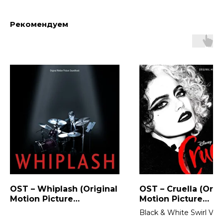
Рекомендуем
OST – Whiplash (Original
OST – Cruella (Orig
Motion Picture
Motion Picture
Soundtrack)
Soundtrack) 2LP
Black & White Swirl Viny