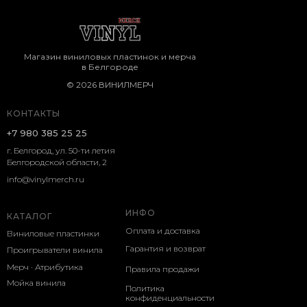
Магазин виниловых пластинок и мерча
в Белгороде
© 2026 ВИНИЛМЕРЧ
КОНТАКТЫ
+7 980 385 25 25
г. Белгород, ул. 50-ти летия
Белгородской области, 2
info@vinylmerch.ru
ИНФО
КАТАЛОГ
Оплата и доставка
Виниловые пластинки
Гарантия и возврат
Проигрыватели винила
Мерч · Атрибутика
Правила продажи
Мойка винила
Политика
конфиденциальности