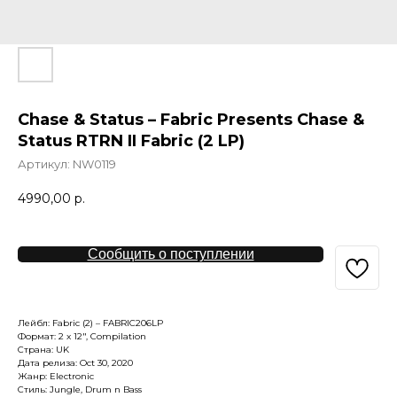
Chase & Status – Fabric Presents Chase &
Status RTRN II Fabric (2 LP)
Артикул:
NW0119
4990,00
р.
Сообщить о поступлении
Лейбл: Fabric (2) – FABRIC206LP
Формат: 2 x 12", Compilation
Страна: UK
Дата релиза: Oct 30, 2020
Жанр: Electronic
Стиль: Jungle, Drum n Bass