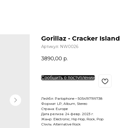
Gorillaz - Cracker Island
Артикул:
NW0026
3890,00
р.
Сообщить о поступлении
Лейбл: Parlophone – 5054197199738
Формат: LP, Album, Stereo
Страна: Europe
Дата релиза: 24 февр. 2023 г.
Жанр: Electronic, Hip Hop, Rock, Pop
Стиль: Alternative Rock