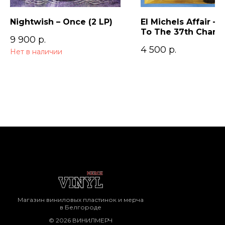
Nightwish – Once (2 LP)
El Michels Affair – 
To The 37th Cham
9 900
р.
4 500
р.
Нет в наличии
Магазин виниловых пластинок и мерча
в Белгороде
© 2026 ВИНИЛМЕРЧ