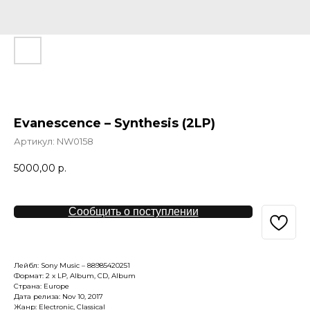
Evanescence – Synthesis (2LP)
Артикул:
NW0158
5000,00
р.
Сообщить о поступлении
Лейбл: Sony Music – 88985420251
Формат: 2 x LP, Album, CD, Album
Страна: Europe
Дата релиза: Nov 10, 2017
Жанр: Electronic, Classical