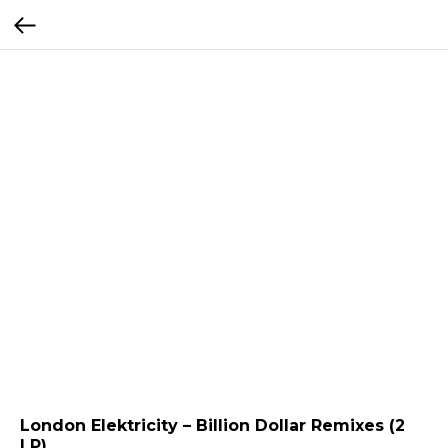
London Elektricity – Billion Dollar Remixes (2
LP)