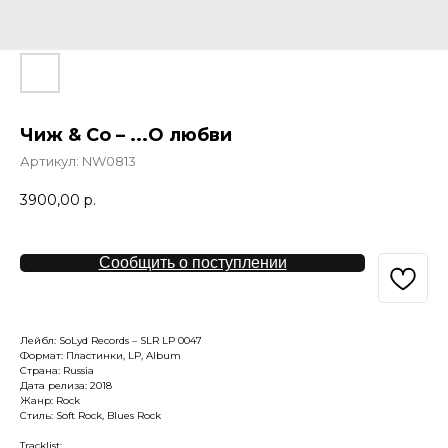
Чиж & Co – ...О любви
Артикул:
NW0813
3900,00
р.
Сообщить о поступлении
Лейбл: SoLyd Records – SLR LP 0047
Формат: Пластинки, LP, Album
Страна: Russia
Дата релиза: 2018
Жанр: Rock
Стиль: Soft Rock, Blues Rock
Tracklist: