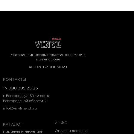
Магазин виниловых пластинок и мерча
в Белгороде
© 2026 ВИНИЛМЕРЧ
КОНТАКТЫ
+7 980 385 25 25
г. Белгород, ул. 50-ти летия
Белгородской области, 2
info@vinylmerch.ru
ИНФО
КАТАЛОГ
Оплата и доставка
Виниловые пластинки