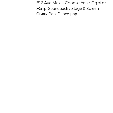
B16 Ava Max – Choose Your Fighter
Жанр: Soundtrack / Stage & Screen
Стиль: Pop, Dance-pop