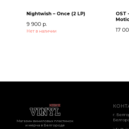
Nightwish – Once (2 LP)
OST –
Motio
9 900
р.
17 0
Нет в наличии
КОНТ
г. Белго
Белгоро
Магазин виниловых пластинок
и мерча в Белгороде