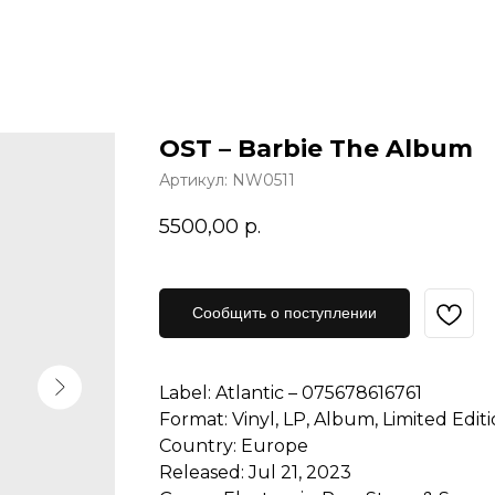
OST – Barbie The Album
Артикул:
NW0511
5500,00
р.
Сообщить о поступлении
Label: Atlantic – 075678616761
Format: Vinyl, LP, Album, Limited Edit
Country: Europe
Released: Jul 21, 2023