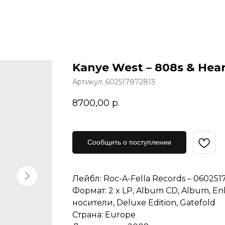
Kanye West – 808s & Hear
Артикул:
602517872813
8700,00
р.
Сообщить о поступлении
Лейбл: Roc-A-Fella Records – 06025
Формат: 2 x LP, Album CD, Album, E
носители, Deluxe Edition, Gatefold
Страна: Europe