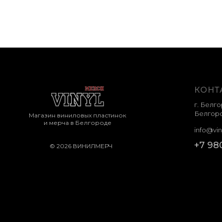
КОНТ
г. Белго
Белгоро
Магазин виниловых пластинок
и мерча в Белгороде
info@vin
+7 98
© 2026 ВИНИЛМЕРЧ