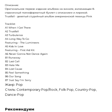
Описание:
Оригинальное первое издание альбома на виниле, включающее 8-
страничный полноформатный буклет с описанием и лирикой.
Trustfall - девятый студийный альбом американской певицы Pink
Tracklist:
A1 When I Get There
A2 Trustfall
A3 Turbulence
A4 Long Way To Go
Featuring – The Lumineers
A5 Kids In Love
Featuring – First Aid Kit
A6 Never Gonna Not Dance Again
B1 Runaway
B2 Last Call
B3 Hate Me
B4 Lost Cause
B5 Feel Something
B6 Our Song
B7 Just Say I'm Sorry
Жанр: Pop
Стиль: Contemporary Pop/Rock, Folk Pop, Country-Pop,
Dance-Pop
Рекомендуем