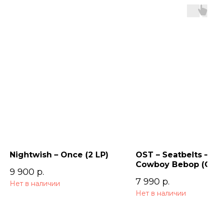
Nightwish – Once (2 LP)
OST – Seatbelts –
Cowboy Bebop (Ori
9 900
р.
Series Soundtrack)
7 990
р.
Нет в наличии
Нет в наличии