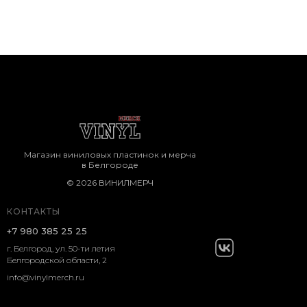
Магазин виниловых пластинок и мерча
в Белгороде
© 2026 ВИНИЛМЕРЧ
КОНТАКТЫ
+7 980 385 25 25
г. Белгород, ул. 50-ти летия
Белгородской области, 2
info@vinylmerch.ru