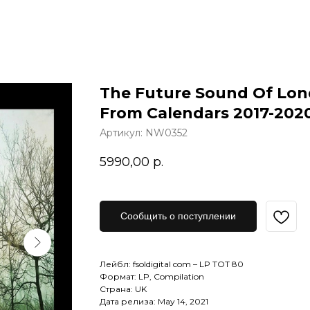
The Future Sound Of Lon
From Calendars 2017-202
Артикул:
NW0352
5990,00
р.
Сообщить о поступлении
Лейбл: fsoldigital com – LP TOT 80
Формат: LP, Compilation
Страна: UK
Дата релиза: May 14, 2021