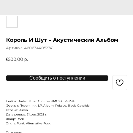
Король И Шут – Акустический Альбом
Артикул:
4606344052741
6500,00
р.
Сообщить о поступлении
Лейбл: United Music Group – UMG23 LP-5274
Формат: Пластинки, LP, Album, Reissue, Black, Gatefold
Страна: Russia
Дата релиза: 21 дек. 2023 г.
Жанр: Rock
Стиль: Punk, Alternative Rock
Описание: