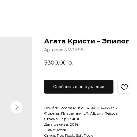
Агата Кристи – Эпилог
Артикул:
NW0598
3300,00
р.
Сообщить о поступлении
Лейбл: Bomba Music – 4640004135986
Формат: Пластинки, LP, Album, Reissue
Страна: Германия
Дата релиза: 2014
Жанр: Rock
Стиль: Pop Rock, Soft Rock