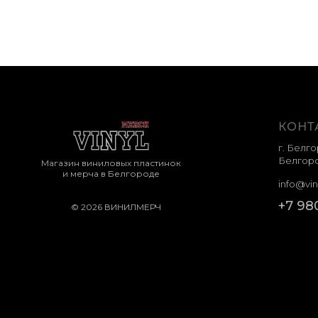
КОНТ
г. Белго
Белгоро
Магазин виниловых пластинок
и мерча в Белгороде
info@vin
+7 98
© 2026 ВИНИЛМЕРЧ