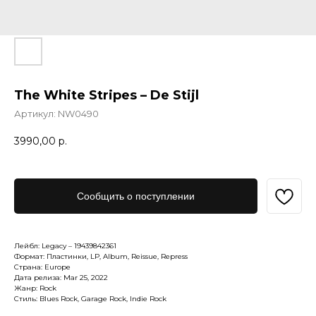
The White Stripes – De Stijl
Артикул:
NW0490
3990,00
р.
Сообщить о поступлении
Лейбл: Legacy – 19439842361
Формат: Пластинки, LP, Album, Reissue, Repress
Страна: Europe
Дата релиза: Mar 25, 2022
Жанр: Rock
Стиль: Blues Rock, Garage Rock, Indie Rock