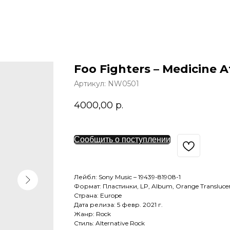
Foo Fighters – Medicine 
Артикул:
NW0501
4000,00
р.
Сообщить о поступлении
Лейбл: Sony Music – 19439-81908-1
Формат: Пластинки, LP, Album, Orange Transluce
Страна: Europe
Дата релиза: 5 февр. 2021 г.
Жанр: Rock
Стиль: Alternative Rock