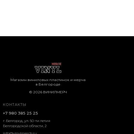
Магазин виниловых пластинок и мерча
в Белгороде
© 2026 ВИНИЛМЕРЧ
КОНТАКТЫ
+7 980 385 25 25
г. Белгород, ул. 50-ти летия
Белгородской области, 2
info@vinylmerch.ru