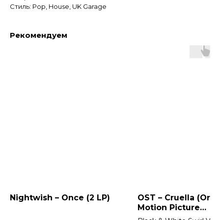
Стиль: Pop, House, UK Garage
Рекомендуем
Nightwish – Once (2 LP)
OST – Cruella (Orig
Motion Picture
Soundtrack) 2LP