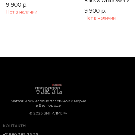
Black & White Swirl Viny
9 900
р.
9 900
р.
Нет в наличии
Нет в наличии
Магазин виниловых пластинок и мерча
в Белгороде
© 2026 ВИНИЛМЕРЧ
КОНТАКТЫ
+7 980 385 25 25