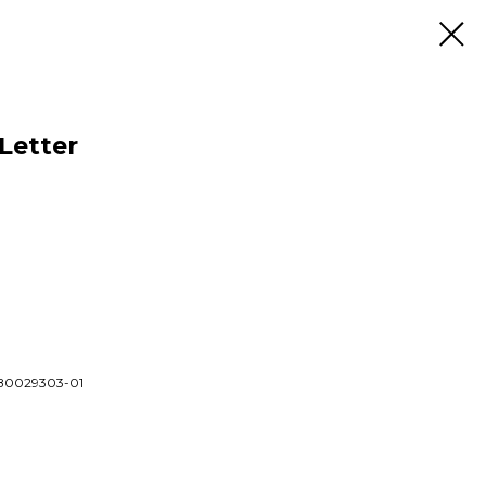
 Letter
 B0029303-01