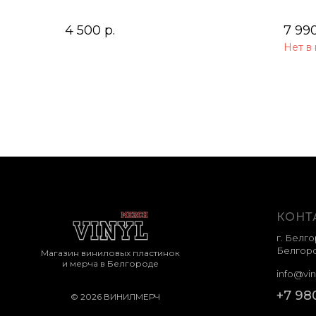
Soun
4 500
р.
7 99
Нет в
КОНТ
г. Белго
Белгоро
Магазин виниловых пластинок
и мерча в Белгороде
info@vin
+7 98
© 2026 ВИНИЛМЕРЧ