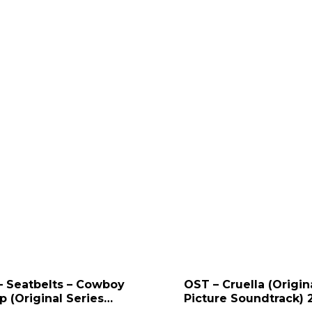
– Seatbelts – Cowboy
OST – Cruella (Origin
 (Original Series
Picture Soundtrack) 