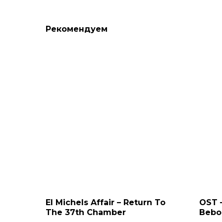
Рекомендуем
El Michels Affair – Return To
OST 
The 37th Chamber
Bebop