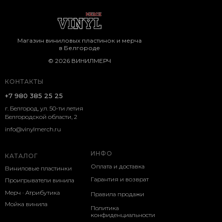
Магазин виниловых пластинок и мерча
в Белгороде
© 2026 ВИНИЛМЕРЧ
КОНТАКТЫ
+7 980 385 25 25
г. Белгород, ул. 50-ти летия
Белгородской области, 2
info@vinylmerch.ru
ИНФО
КАТАЛОГ
Оплата и доставка
Виниловые пластинки
Гарантия и возврат
Проигрыватели винила
Мерч · Атрибутика
Правила продажи
Мойка винила
Политика
конфиденциальности