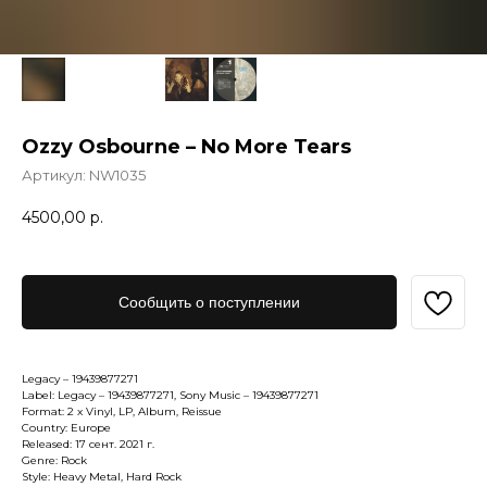
Ozzy Osbourne – No More Tears
Артикул:
NW1035
4500,00
р.
Сообщить о поступлении
Legacy – 19439877271
Label: Legacy – 19439877271, Sony Music – 19439877271
Format: 2 x Vinyl, LP, Album, Reissue
Country: Europe
Released: 17 сент. 2021 г.
Genre: Rock
Style: Heavy Metal, Hard Rock