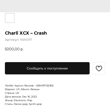
Charli XCX – Crash
Артикул:
NW0117
5000,00
р.
Сообщить о поступлении
Лейбл: Asylum Records – 5054197132902
Формат: LP, Album, Reissue
Страна: UK
Дата релиза: Dec 16, 2022
Жанр: Electronic, Pop
Стиль: Dance-pop, Synth-pop