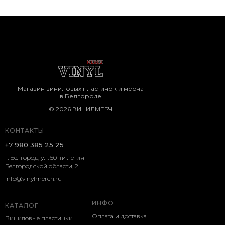
Магазин виниловых пластинок и мерча
в Белгороде
© 2026 ВИНИЛМЕРЧ
КОНТАКТЫ
+7 980 385 25 25
г. Белгород, ул. 50-ти летия
Белгородской области, 2
info@vinylmerch.ru
ИНФО
КАТАЛОГ
Оплата и доставка
Виниловые пластинки