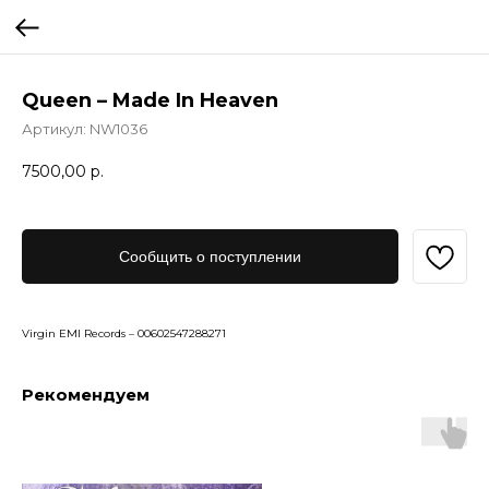
Queen – Made In Heaven
Артикул:
NW1036
7500,00
р.
Сообщить о поступлении
Virgin EMI Records – 00602547288271
Рекомендуем