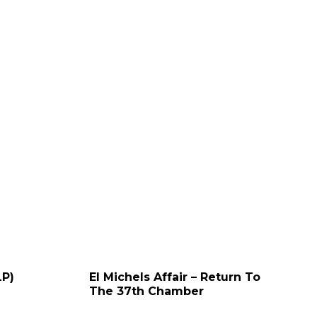
LP)
El Michels Affair – Return To
The 37th Chamber