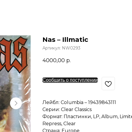
Nas – Illmatic
Артикул:
NW0293
4000,00
р.
Сообщить о поступлении
Лейбл: Columbia – 19439843111
Серии: Clear Classics
Формат: Пластинки, LP, Album, Limite
Repress, Clear
Страна: Europe