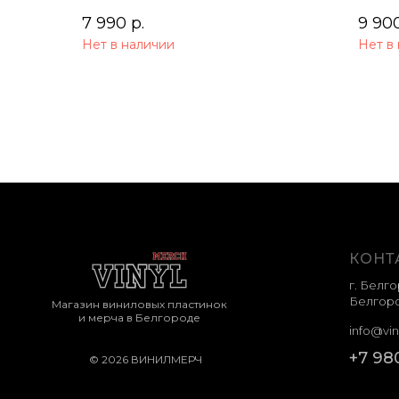
7 990
р.
9 90
Нет в наличии
Нет в
КОНТ
г. Белго
Белгоро
Магазин виниловых пластинок
и мерча в Белгороде
info@vin
+7 98
© 2026 ВИНИЛМЕРЧ