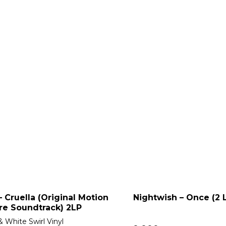
 Cruella (Original Motion
Nightwish – Once (2 
re Soundtrack) 2LP
& White Swirl Vinyl