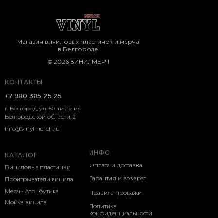
Магазин виниловых пластинок и мерча
в Белгороде
© 2026 ВИНИЛМЕРЧ
КОНТАКТЫ
+7 980 385 25 25
г. Белгород, ул. 50-ти летия
Белгородской области, 2
info@vinylmerch.ru
ИНФО
КАТАЛОГ
Оплата и доставка
Виниловые пластинки
Гарантия и возврат
Проигрыватели винила
Мерч · Атрибутика
Правила продажи
Мойка винила
Политика
конфиденциальности