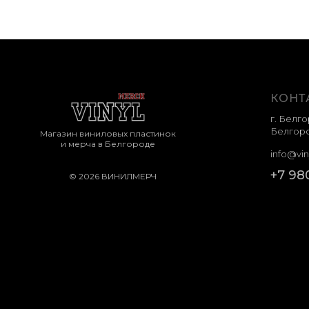
КОНТ
г. Белго
Белгоро
Магазин виниловых пластинок
и мерча в Белгороде
info@vin
+7 98
© 2026 ВИНИЛМЕРЧ