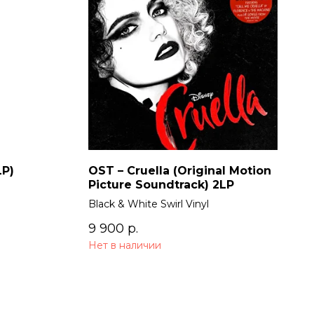
LP)
OST – Cruella (Original Motion
Picture Soundtrack) 2LP
Black & White Swirl Vinyl
9 900
р.
Нет в наличии