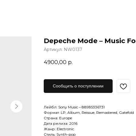
Depeche Mode – Music Fo
Артикул:
NW0137
4900,00
р.
Сообщить о поступлении
Лейбл: Sony Music – 88985336731
Формат: LP, Album, Reissue, Remastered, Gatefold
Страна: Europe
Дата релиза: 2016
Жанр: Electronic
Стиль: Synth-pop