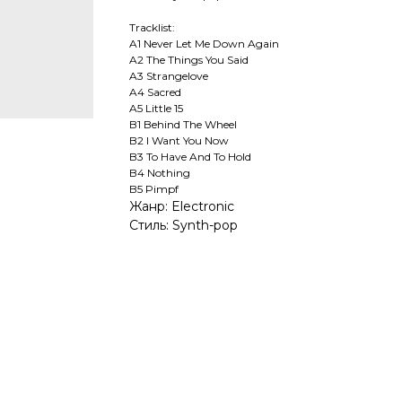
Tracklist:
A1 Never Let Me Down Again
A2 The Things You Said
A3 Strangelove
A4 Sacred
A5 Little 15
B1 Behind The Wheel
B2 I Want You Now
B3 To Have And To Hold
B4 Nothing
B5 Pimpf
Жанр: Electronic
Стиль: Synth-pop