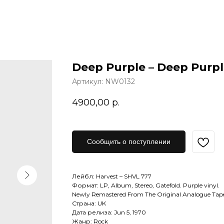
Deep Purple – Deep Purpl
Артикул:
NW0132
4900,00
р.
Сообщить о поступлении
Лейбл: Harvest – SHVL 777
Формат: LP, Album, Stereo, Gatefold. Purple vinyl.
Newly Remastered From The Original Analogue Tape
Страна: UK
Дата релиза: Jun 5, 1970
Жанр: Rock