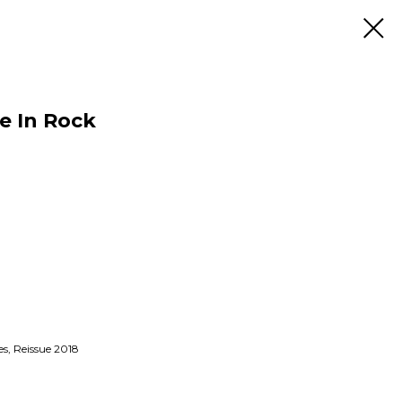
e In Rock
s, Reissue 2018