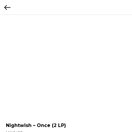
Nightwish – Once (2 LP)