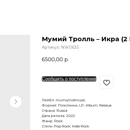
Мумий Тролль – Икра (2 
Артикул:
NW0633
6500,00
р.
Сообщить о поступлении
Лейбл: mumiytrollmusic
Формат: Пластинки, LP, Album, Reissue
Страна: Russia
Дата релиза: 2022
Жанр: Rock
Стиль: Pop Rock, Indie Rock