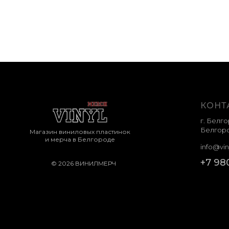
КОНТ
г. Белго
Белгоро
Магазин виниловых пластинок
и мерча в Белгороде
info@vin
+7 98
© 2026 ВИНИЛМЕРЧ