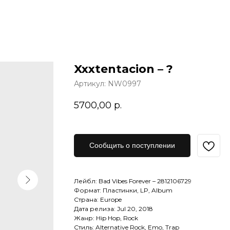
Xxxtentacion – ?
Артикул:
NW0997
5700,00
р.
Сообщить о поступлении
Лейбл: Bad Vibes Forever – 2812106729
Формат: Пластинки, LP, Album
Страна: Europe
Дата релиза: Jul 20, 2018
Жанр: Hip Hop, Rock
Стиль: Alternative Rock, Emo, Trap