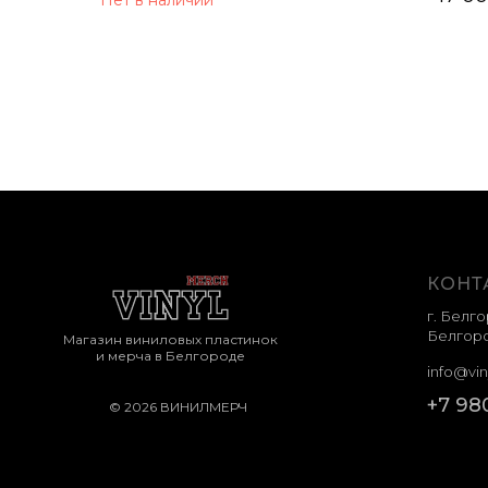
КОНТ
г. Белго
Белгоро
Магазин виниловых пластинок
и мерча в Белгороде
info@vin
+7 98
© 2026 ВИНИЛМЕРЧ