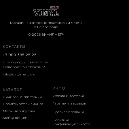
Магазин виниловых пластинок и мерча
в Белгороде
© 2026 ВИНИЛМЕРЧ
КОНТАКТЫ
+7 980 385 25 25
г. Белгород, ул. 50-ти летия
Белгородской области, 2
info@vinylmerch.ru
ИНФО
КАТАЛОГ
Оплата и доставка
Виниловые пластинки
Гарантия и возврат
Проигрыватели винила
Мерч · Атрибутика
Правила продажи
Мойка винила
Политика
конфиденциальности