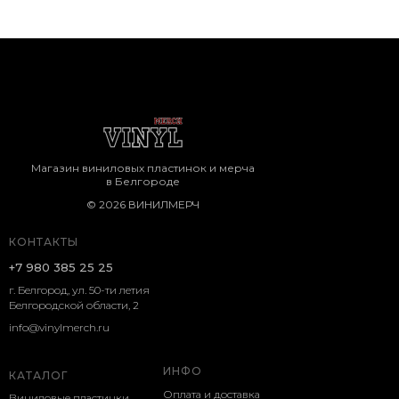
Магазин виниловых пластинок и мерча
в Белгороде
© 2026 ВИНИЛМЕРЧ
КОНТАКТЫ
+7 980 385 25 25
г. Белгород, ул. 50-ти летия
Белгородской области, 2
info@vinylmerch.ru
ИНФО
КАТАЛОГ
Оплата и доставка
Виниловые пластинки