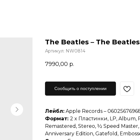
The Beatles – The Beatles
Артикул:
NW0814
7990,00
р.
Сообщить о поступлении
Лейбл:
Apple Records – 0602567696
Формат:
2 x Пластинки, LP, Album, R
Remastered, Stereo, ½ Speed Master,
Anniversary Edition, Gatefold, Embos