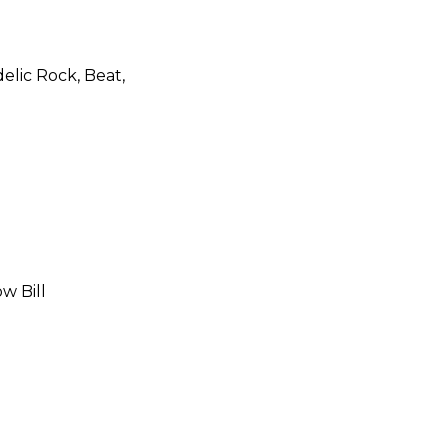
lic Rock, Beat,
w Bill