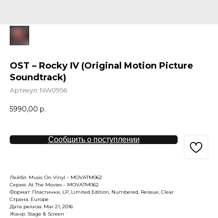
OST – Rocky IV (Original Motion Picture
Soundtrack)
Артикул:
NW0956
5990,00
р.
Сообщить о поступлении
Лейбл: Music On Vinyl – MOVATM062
Серия: At The Movies – MOVATM062
Формат: Пластинки, LP, Limited Edition, Numbered, Reissue, Clear
Страна: Europe
Дата релиза: Mar 21, 2016
Жанр: Stage & Screen